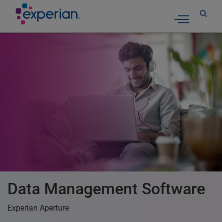
Toggle nav
Data Management Software
Experian Aperture