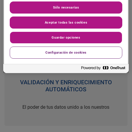
Sólo necesarias
Implantación y configuración sin código
Aceptar todas las cookies
Guardar opciones
Configuración de cookies
VALIDACIÓN Y ENRIQUECIMIENTO
AUTOMÁTICOS
El poder de tus datos unido a los nuestros