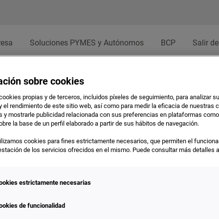
resa
Soluciones PYMES y Autónomos
BCP
Salir de
ación sobre cookies
cookies propias y de terceros, incluidos píxeles de seguimiento, para analizar s
y el rendimiento de este sitio web, así como para medir la eficacia de nuestra
as y mostrarle publicidad relacionada con sus preferencias en plataformas com
obre la base de un perfil elaborado a partir de sus hábitos de navegación.
lizamos cookies para fines estrictamente necesarios, que permiten el funciona
prestación de los servicios ofrecidos en el mismo. Puede consultar más detalles 
ookies estrictamente necesarias
ookies de funcionalidad