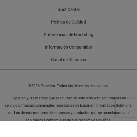
Trust Center
Política de Calidad
Preferencias de Marketing
Información Consumidor
Canal de Denuncia
©2026 Experian. Todos los derechos reservados.
Experian y las marcas que se utilizan en este sitio web son marcas de
servicio o marcas comerciales registradas de Experian Information Solutions,
Inc. Los demás nombres de empresas y productos que se mencionan aquí
son marcas comerciales de sus respectivos dueños.