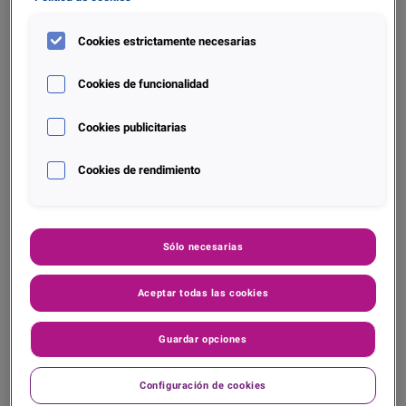
Blog
Cookies estrictamente necesarias
Anteproyecto de Ley de crédito al consumo y su
Cookies de funcionalidad
impacto en el BNPL en España
Cookies publicitarias
Descubre más
Cookies de rendimiento
Sólo necesarias
Aceptar todas las cookies
Guardar opciones
Blog
Configuración de cookies