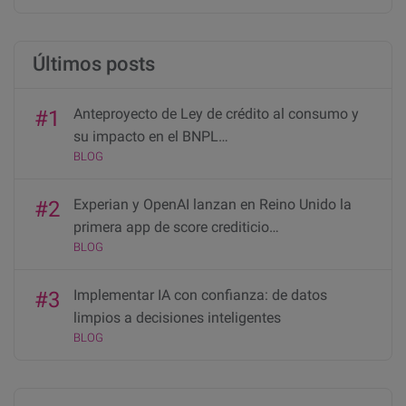
Últimos posts
Anteproyecto de Ley de crédito al consumo y
#1
su impacto en el BNPL…
BLOG
Experian y OpenAI lanzan en Reino Unido la
#2
primera app de score crediticio…
BLOG
Implementar IA con confianza: de datos
#3
limpios a decisiones inteligentes
BLOG