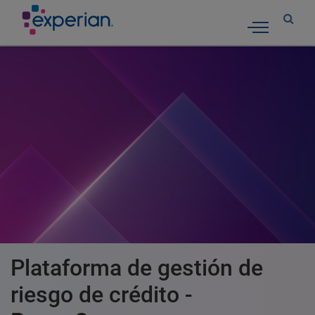
Toggle nav
Plataforma de gestión de
riesgo de crédito -