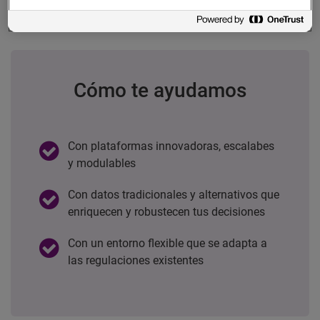
Cómo te ayudamos
Con plataformas innovadoras, escalabes
y modulables
Con datos tradicionales y alternativos que
enriquecen y robustecen tus decisiones
Con un entorno flexible que se adapta a
las regulaciones existentes