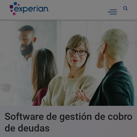
Toggle nav
Software de gestión de cobro
de deudas