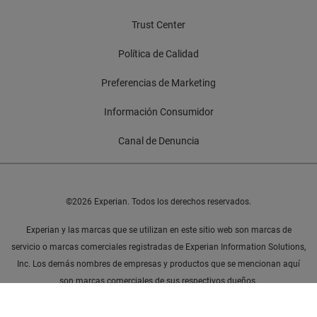
Trust Center
Política de Calidad
Preferencias de Marketing
Información Consumidor
Canal de Denuncia
©2026 Experian. Todos los derechos reservados.
Experian y las marcas que se utilizan en este sitio web son marcas de
servicio o marcas comerciales registradas de Experian Information Solutions,
Inc. Los demás nombres de empresas y productos que se mencionan aquí
son marcas comerciales de sus respectivos dueños.