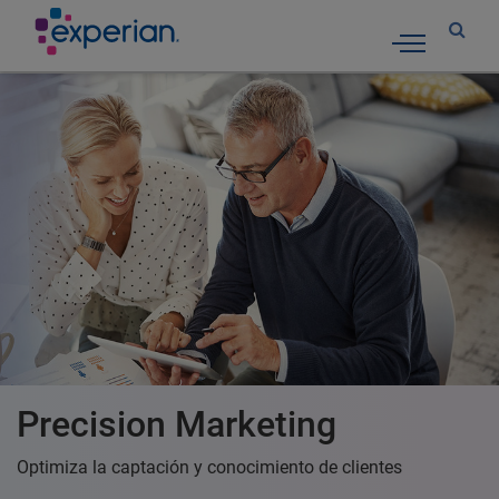
Toggle nav
Precision Marketing
Optimiza la captación y conocimiento de clientes