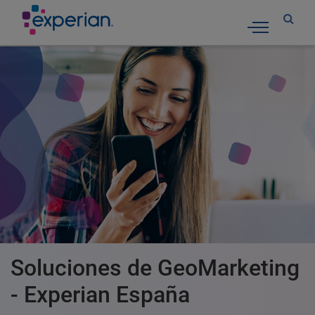
Toggle nav
Soluciones de GeoMarketing
- Experian España