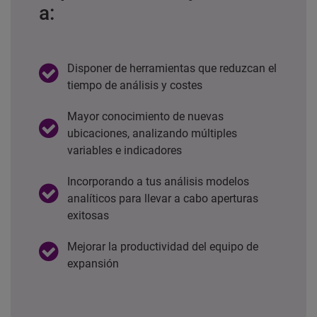
a:
Disponer de herramientas que reduzcan el
tiempo de análisis y costes
Mayor conocimiento de nuevas
ubicaciones, analizando múltiples
variables e indicadores
Incorporando a tus análisis modelos
analíticos para llevar a cabo aperturas
exitosas
Mejorar la productividad del equipo de
expansión