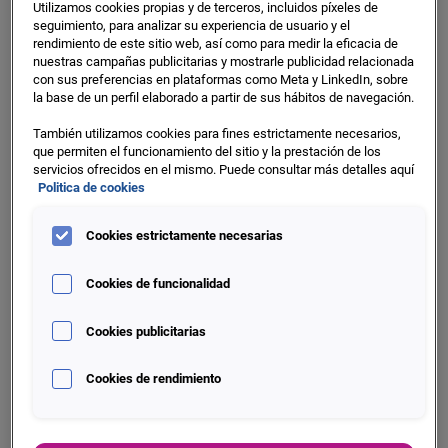
Utilizamos cookies propias y de terceros, incluidos píxeles de
seguimiento, para analizar su experiencia de usuario y el
rendimiento de este sitio web, así como para medir la eficacia de
nuestras campañas publicitarias y mostrarle publicidad relacionada
con sus preferencias en plataformas como Meta y LinkedIn, sobre
la base de un perfil elaborado a partir de sus hábitos de navegación.
También utilizamos cookies para fines estrictamente necesarios,
que permiten el funcionamiento del sitio y la prestación de los
servicios ofrecidos en el mismo. Puede consultar más detalles aquí
Politica de cookies
Cookies estrictamente necesarias
Cookies de funcionalidad
Marketing > Te ayudamos
Cookies publicitarias
a:
Cookies de rendimiento
Conocer mejor tus Puntos de Venta,
comportamiento de clientes y situación de