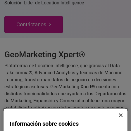
Solución Líder de Location Intelligence
Contáctanos
GeoMarketing Xpert®
Plataforma de Location Intelligence, que gracias al Data
Lake omnia®, Advanced Analytics y técnicas de Machine
Learning, transforman datos de negocio en decisiones
estratégicas exitosas. GeoMarketing Xpert® cuenta con
distintas funcionalidades que ayudan a los Departamentos
de Marketing, Expansión y Comercial a obtener una mayor
rentabilidad, optimización de los puntos de venta y mayor
planificación de los objetivos comerciales.
Información sobre cookies