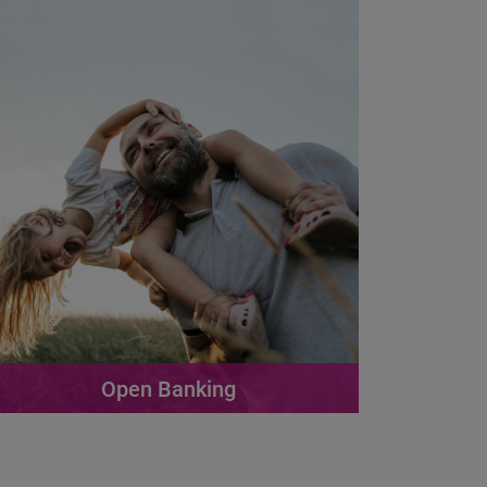
Open Banking
leer más