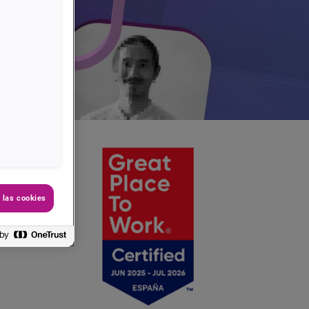
n
 las cookies