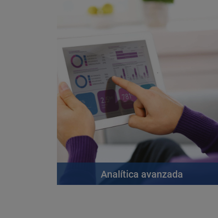
Analítica avanzada
leer más