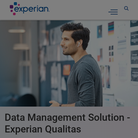
Toggle nav
Data Management Solution -
Experian Qualitas