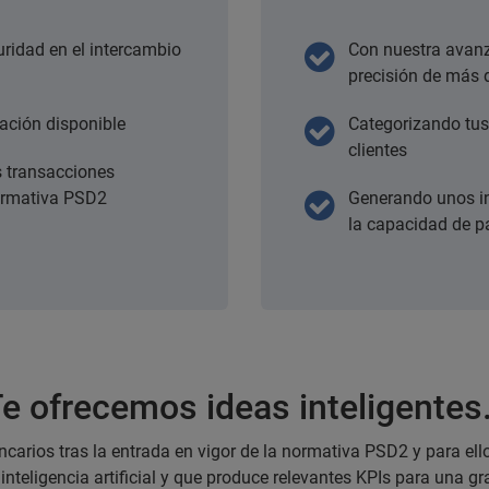
ridad en el intercambio
Con nuestra avan
precisión de más 
ación disponible
Categorizando tus 
clientes
s transacciones
normativa PSD2
Generando unos in
la capacidad de pa
e ofrecemos ideas inteligente
carios tras la entrada en vigor de la normativa PSD2 y para el
nteligencia artificial y que produce relevantes KPIs para una g