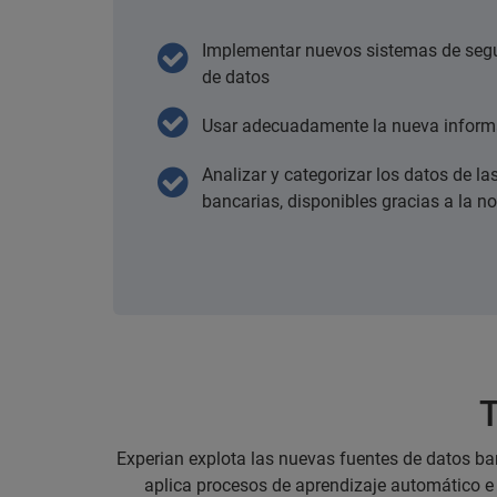
Implementar nuevos sistemas de segu
de datos
Usar adecuadamente la nueva inform
Analizar y categorizar los datos de la
bancarias, disponibles gracias a la 
T
Experian explota las nuevas fuentes de datos ban
aplica procesos de aprendizaje automático e i