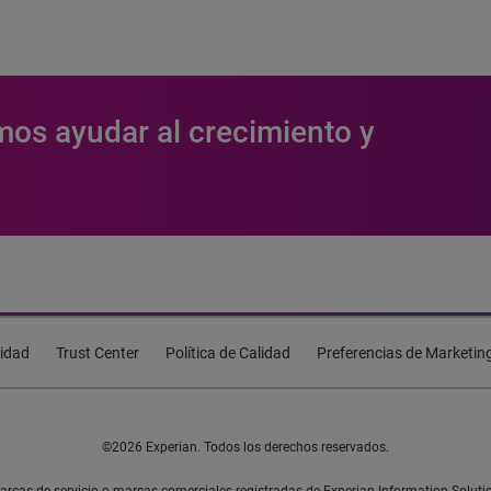
os ayudar al crecimiento y
cidad
Trust Center
Política de Calidad
Preferencias de Marketin
©2026 Experian. Todos los derechos reservados.
 marcas de servicio o marcas comerciales registradas de Experian Information Solu