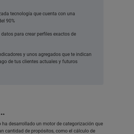
zada tecnología que cuenta con una
del 90%
datos para crear perfiles exactos de
dicadores y unos agregados que te indican
go de tus clientes actuales y futuros
s…
lo ha desarrollado un motor de categorización que
ran cantidad de propósitos, como el cálculo de