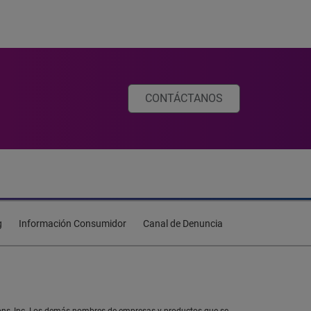
CONTÁCTANOS
g
Información Consumidor
Canal de Denuncia
tions, Inc. Los demás nombres de empresas y productos que se