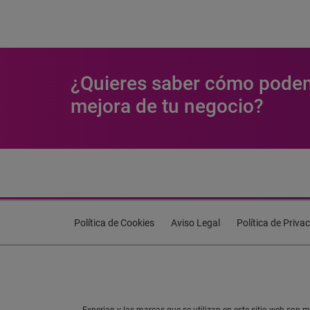
¿Quieres saber cómo podem
mejora de tu negocio?
Política de Cookies
Aviso Legal
Política de Priva
Experian y las marcas que se utilizan en este sitio web son