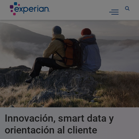
Toggle nav
Innovación, smart data y
orientación al cliente