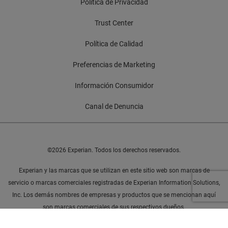
Política de Privacidad
Trust Center
Política de Calidad
Preferencias de Marketing
Información Consumidor
Canal de Denuncia
©2026 Experian. Todos los derechos reservados.
Experian y las marcas que se utilizan en este sitio web son marcas de
servicio o marcas comerciales registradas de Experian Information Solutions,
Inc. Los demás nombres de empresas y productos que se mencionan aquí
son marcas comerciales de sus respectivos dueños.