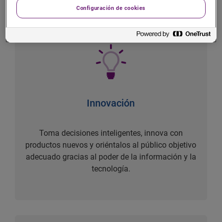
Configuración de cookies
Innovación
Toma decisiones inteligentes, innova con
productos nuevos y oriéntalos al público objetivo
adecuado gracias al poder de la información y la
tecnología.