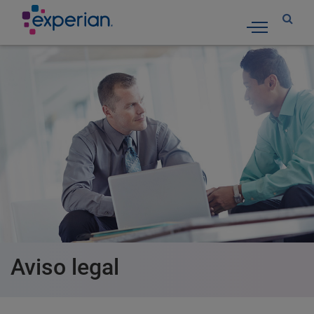
Toggle nav
Aviso legal