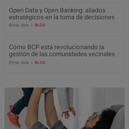
Open Data y Open Banking: aliados
estratégicos en la toma de decisiones
BLOG
Feb. 2026 |
Cómo BCP está revolucionando la
gestión de las comunidades vecinales
en España
BLOG
Feb. 2026 |