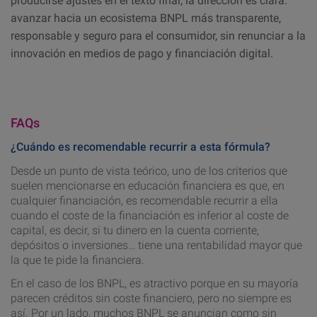
producirse ajustes en el texto final, la dirección es clara:
avanzar hacia un ecosistema BNPL más transparente,
responsable y seguro para el consumidor, sin renunciar a la
innovación en medios de pago y financiación digital.
FAQs
¿Cuándo es recomendable recurrir a esta fórmula?
Desde un punto de vista teórico, uno de los criterios que
suelen mencionarse en educación financiera es que, en
cualquier financiación, es recomendable recurrir a ella
cuando el coste de la financiación es inferior al coste de
capital, es decir, si tu dinero en la cuenta corriente,
depósitos o inversiones… tiene una rentabilidad mayor que
la que te pide la financiera.
En el caso de los BNPL, es atractivo porque en su mayoría
parecen créditos sin coste financiero, pero no siempre es
así. Por un lado, muchos BNPL se anuncian como sin