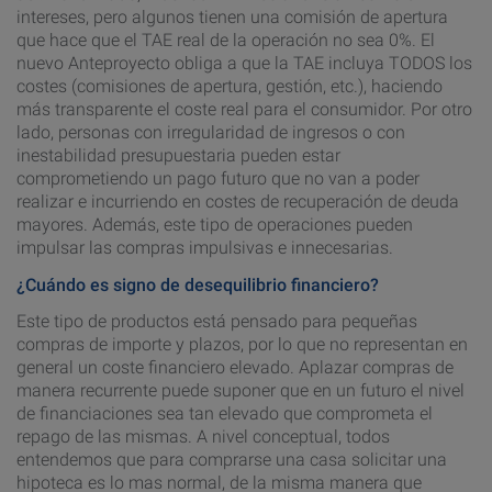
intereses, pero algunos tienen una comisión de apertura
que hace que el TAE real de la operación no sea 0%. El
nuevo Anteproyecto obliga a que la TAE incluya TODOS los
costes (comisiones de apertura, gestión, etc.), haciendo
más transparente el coste real para el consumidor. Por otro
lado, personas con irregularidad de ingresos o con
inestabilidad presupuestaria pueden estar
comprometiendo un pago futuro que no van a poder
realizar e incurriendo en costes de recuperación de deuda
mayores. Además, este tipo de operaciones pueden
impulsar las compras impulsivas e innecesarias.
¿Cuándo es signo de desequilibrio financiero?
Este tipo de productos está pensado para pequeñas
compras de importe y plazos, por lo que no representan en
general un coste financiero elevado. Aplazar compras de
manera recurrente puede suponer que en un futuro el nivel
de financiaciones sea tan elevado que comprometa el
repago de las mismas. A nivel conceptual, todos
entendemos que para comprarse una casa solicitar una
hipoteca es lo mas normal, de la misma manera que