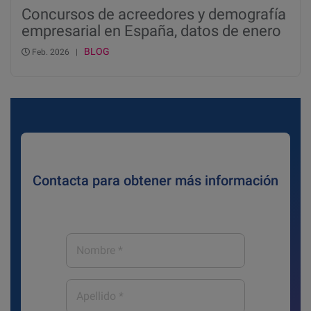
Concursos de acreedores y demografía
empresarial en España, datos de enero
de 2026
BLOG
Feb. 2026 |
Contacta para obtener más información
Nombre
*
Apellido
*