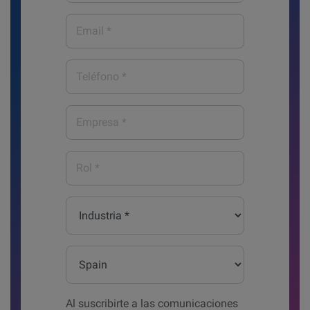
Email
*
Teléfono
*
Empresa
*
Rol
*
Industria
*
País*
Al suscribirte a las comunicaciones