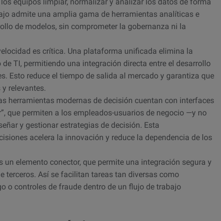
 los equipos limpiar, normalizar y analizar los datos de forma
bajo admite una amplia gama de herramientas analíticas e
rollo de modelos, sin comprometer la gobernanza ni la
elocidad es crítica. Una plataforma unificada elimina la
 de TI, permitiendo una integración directa entre el desarrollo
s. Esto reduce el tiempo de salida al mercado y garantiza que
 y relevantes.
s herramientas modernas de decisión cuentan con interfaces
ltar”, que permiten a los empleados-usuarios de negocio —y no
señar y gestionar estrategias de decisión. Esta
isiones acelera la innovación y reduce la dependencia de los
 un elemento conector, que permite una integración segura y
e terceros. Así se facilitan tareas tan diversas como
 o controles de fraude dentro de un flujo de trabajo