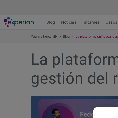
Blog
Noticias
Informes
Casos 
You are here:
>
Blog
>
La plataforma unificada, clav
La plataform
gestión del 