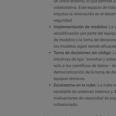
un único entorno, lo que permite a
colaborativa. Este espacio de tra
impulsa la innovación en el desar
seguridad.
Implementación de modelos:
La v
recodificación por parte del equipo
de modelos y la toma de decisione
los modelos sigan siendo eficaces
Toma de decisiones sin código:
La
intuitivas de tipo “arrastrar y so
solo a los científicos de datos— di
democratización de la toma de dec
equipos técnicos.
Ecosistema en la nube:
La nube es
escalable de sistemas internos y d
evaluaciones de capacidad de pago
cohesionado.