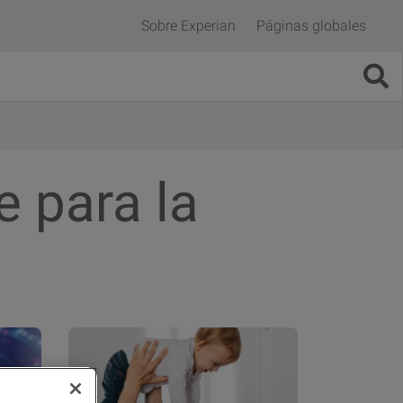
Sobre Experian
Páginas globales
e para la