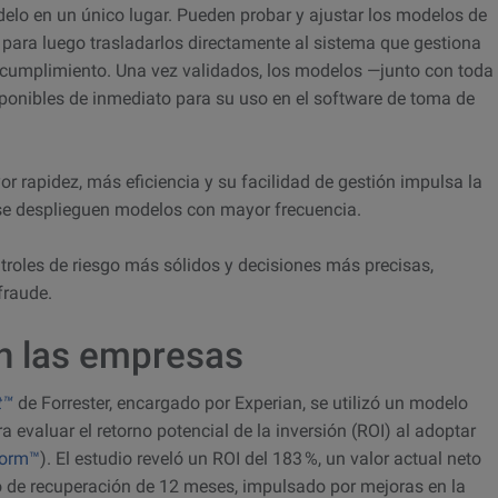
odelo en un único lugar. Pueden probar y ajustar los modelos de
 para luego trasladarlos directamente al sistema que gestiona
cumplimiento. Una vez validados, los modelos —junto con toda
onibles de inmediato para su uso en el software de toma de
r rapidez, más eficiencia y su facilidad de gestión impulsa la
se desplieguen modelos con mayor frecuencia.
ntroles de riesgo más sólidos y decisiones más precisas,
fraude.
en las empresas
t™
de Forrester, encargado por Experian, se utilizó un modelo
 evaluar el retorno potencial de la inversión (ROI) al adoptar
form™
)
. El estudio reveló un
ROI del 183 %, un valor actual neto
do de recuperación de 12 meses
, impulsado por mejoras en la