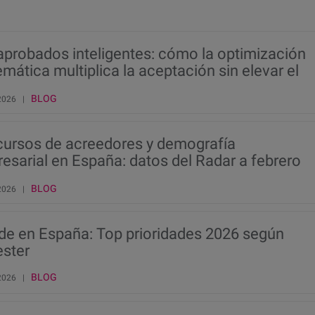
aprobados inteligentes: cómo la optimización
mática multiplica la aceptación sin elevar el
go
BLOG
 2026 |
ursos de acreedores y demografía
esarial en España: datos del Radar a febrero
026
BLOG
 2026 |
de en España: Top prioridades 2026 según
ester
BLOG
 2026 |