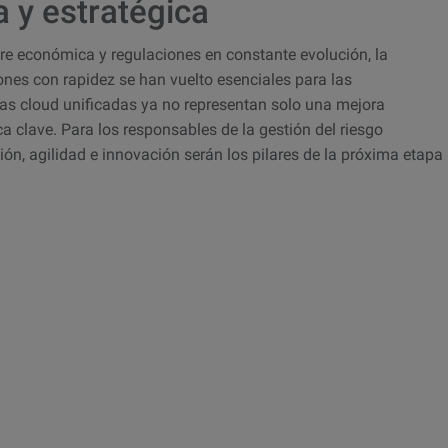
a y estratégica
re económica y regulaciones en constante evolución, la
ones con rapidez se han vuelto esenciales para las
mas cloud unificadas ya no representan solo una mejora
a clave. Para los responsables de la gestión del riesgo
ción, agilidad e innovación serán los pilares de la próxima etapa