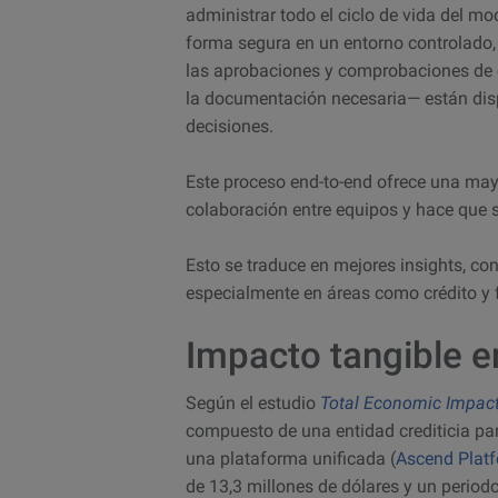
administrar todo el ciclo de vida del m
forma segura en un entorno controlado,
las aprobaciones y comprobaciones de 
la documentación necesaria— están disp
decisiones.
Este proceso end-to-end ofrece una mayo
colaboración entre equipos y hace que 
Esto se traduce en mejores insights, co
especialmente en áreas como crédito y 
Impacto tangible 
Según el estudio
Total Economic Impac
compuesto de una entidad crediticia para
una plataforma unificada
(
Ascend Plat
de 13,3 millones de dólares y un perio