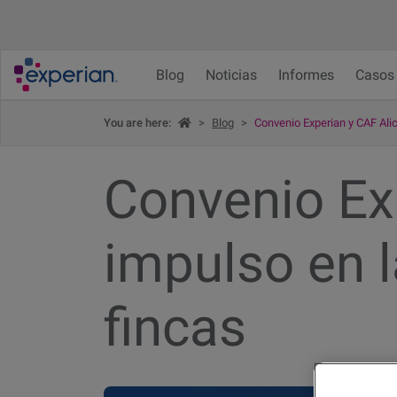
Blog
Noticias
Informes
Casos 
You are here:
>
Blog
>
Convenio Experian y CAF Alic
Convenio Ex
impulso en l
fincas