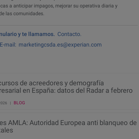
cas a anticipar impagos, mejorar su operativa diaria y
 de las comunidades.
rmulario y te llamamos.
Contacto
.
 E-mail:
marketingcsda.es@experian.com
ursos de acreedores y demografía
esarial en España: datos del Radar a febrero
026
BLOG
 2026 |
es AMLA: Autoridad Europea anti blanqueo de
tales