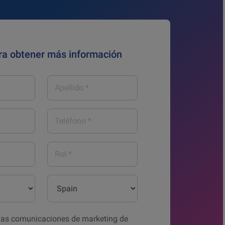
ra obtener más información
Apellido
*
Teléfono
*
Rol
*
País*
a las comunicaciones de marketing de