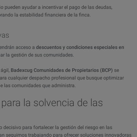
cio pueden ayudar a incentivar el pago de las deudas,
ando la estabilidad financiera de la finca.
vas
tendrán acceso a
descuentos y condiciones especiales en
iar la gestión de sus comunidades.
ágil,
Badexcug Comunidades de Propietarios (BCP)
se
para cualquier despacho profesional que busque optimizar
 de las comunidades que administra.
para la solvencia de las
decisivo para fortalecer la gestión del riesgo en las
ian seguimos trabajando para ofrecer soluciones innovadoras