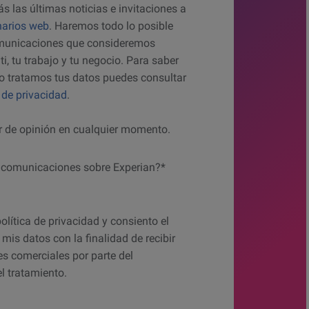
ás las últimas noticias e invitaciones a
arios web
. Haremos todo lo posible
omunicaciones que consideremos
ti, tu trabajo y tu negocio. Para saber
 tratamos tus datos puedes consultar
a de privacidad
.
 de opinión en cualquier momento.
r comunicaciones sobre Experian?*
 to hear from us?
política de privacidad y consiento el
mis datos con la finalidad de recibir
s comerciales por parte del
l tratamiento.