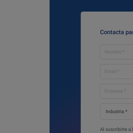
Contacta pa
Nombre
*
Email
*
Empresa
*
Industria
*
Al suscribirte 