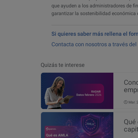
que ayuden a los administradores de fin
garantizar la sostenibilidad económica
Si quieres saber más rellena el fo
Contacta con nosotros a través del
Quizás te interese
Conc
empr
de 2
Mar.
Qué 
capi