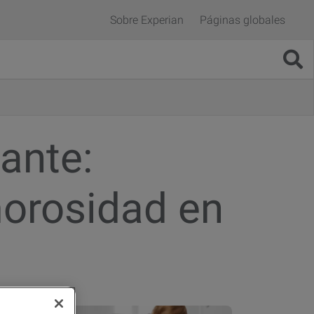
Sobre Experian
Páginas globales
ante:
morosidad en