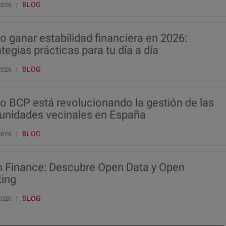
BLOG
 2026 |
 ganar estabilidad financiera en 2026:
ategias prácticas para tu día a día
BLOG
 2026 |
 BCP está revolucionando la gestión de las
nidades vecinales en España
BLOG
 2026 |
 Finance: Descubre Open Data y Open
ing
BLOG
 2026 |