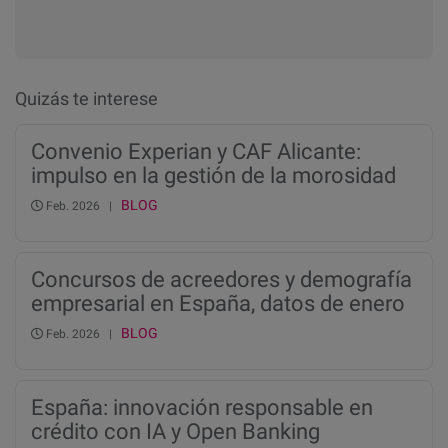
Quizás te interese
Convenio Experian y CAF Alicante:
impulso en la gestión de la morosidad
en fincas
BLOG
Feb. 2026 |
Concursos de acreedores y demografía
empresarial en España, datos de enero
de 2026
BLOG
Feb. 2026 |
España: innovación responsable en
crédito con IA y Open Banking