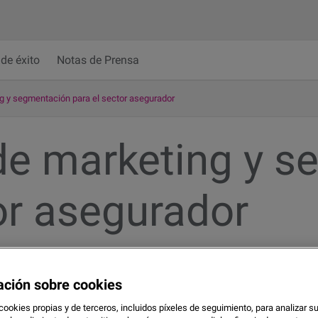
de éxito
Notas de Prensa
g y segmentación para el sector asegurador
de marketing y 
or asegurador
ación sobre cookies
cookies propias y de terceros, incluidos píxeles de seguimiento, para analizar s