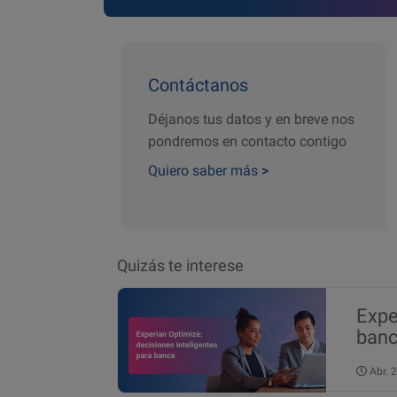
Contáctanos
Déjanos tus datos y en breve nos
pondremos en contacto contigo
Quiero saber más
>
Quizás te interese
Expe
ban
Abr.