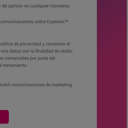
 de opinión en cualquier momento.
r comunicaciones sobre Experian?*
 to hear from us?
política de privacidad y consiento el
mis datos con la finalidad de recibir
s comerciales por parte del
l tratamiento.
recibir comunicaciones de marketing