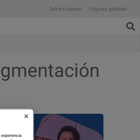
Sobre Experian
Páginas globales
segmentación
u experiencia