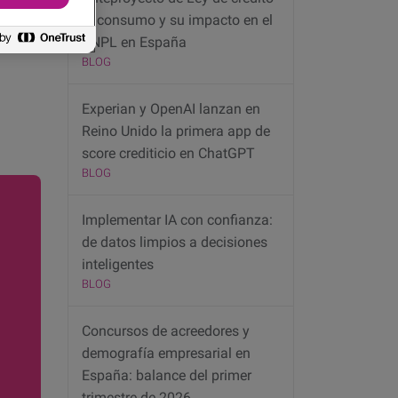
al consumo y su impacto en el
BNPL en España
BLOG
Experian y OpenAI lanzan en
Reino Unido la primera app de
score crediticio en ChatGPT
BLOG
Implementar IA con confianza:
de datos limpios a decisiones
inteligentes
BLOG
Concursos de acreedores y
demografía empresarial en
España: balance del primer
trimestre de 2026