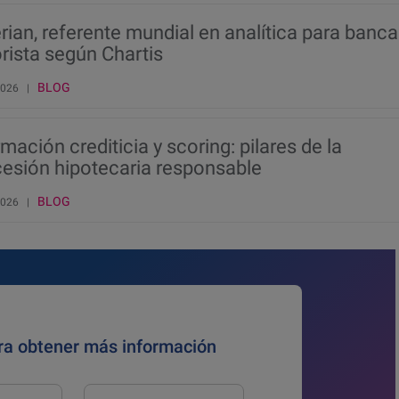
rian, referente mundial en analítica para banca
rista según Chartis
BLOG
 2026 |
mación crediticia y scoring: pilares de la
esión hipotecaria responsable
BLOG
 2026 |
ra obtener más información
Apellido