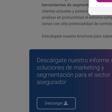
herramientas de segmentación y
conoc
clientes actuales y potenciales, ademá
analizar en profundidad el entorno compe
zonas con alta potencialidad de contrat
Descárgate nuestro brochure para sabe
Descárgate nuestro informe 
soluciones de marketing y
segmentación para el sector
asegurador
Descargar