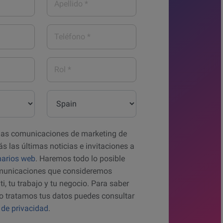
*
Teléfono
*
Rol
*
País*
a las comunicaciones de marketing de
ás las últimas noticias e invitaciones a
arios web
. Haremos todo lo posible
omunicaciones que consideremos
ti, tu trabajo y tu negocio. Para saber
 tratamos tus datos puedes consultar
a de privacidad
.