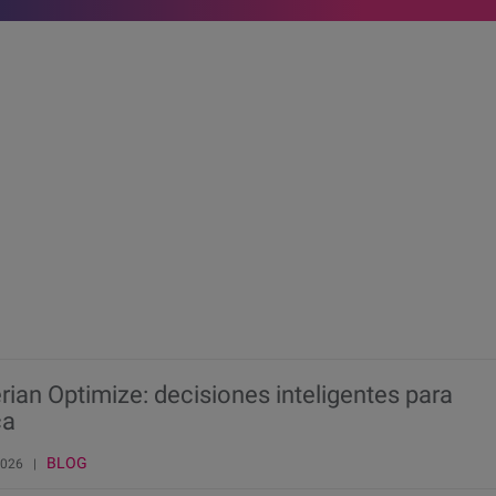
rian Optimize: decisiones inteligentes para
ca
BLOG
 2026 |